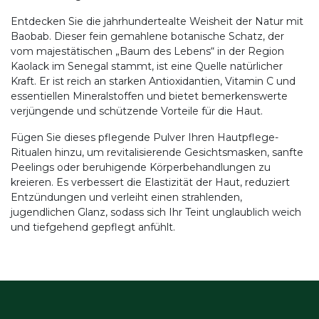
Entdecken Sie die jahrhundertealte Weisheit der Natur mit
Baobab. Dieser fein gemahlene botanische Schatz, der
vom majestätischen „Baum des Lebens“ in der Region
Kaolack im Senegal stammt, ist eine Quelle natürlicher
Kraft. Er ist reich an starken Antioxidantien, Vitamin C und
essentiellen Mineralstoffen und bietet bemerkenswerte
verjüngende und schützende Vorteile für die Haut.
Fügen Sie dieses pflegende Pulver Ihren Hautpflege-
Ritualen hinzu, um revitalisierende Gesichtsmasken, sanfte
Peelings oder beruhigende Körperbehandlungen zu
kreieren. Es verbessert die Elastizität der Haut, reduziert
Entzündungen und verleiht einen strahlenden,
jugendlichen Glanz, sodass sich Ihr Teint unglaublich weich
und tiefgehend gepflegt anfühlt.