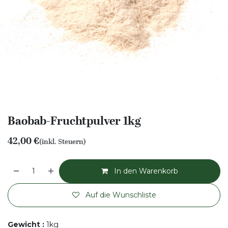
Baobab-Fruchtpulver 1kg
42,00
€
(inkl. Steuern)
In den Warenkorb
Auf die Wunschliste
Gewicht
:
1kg