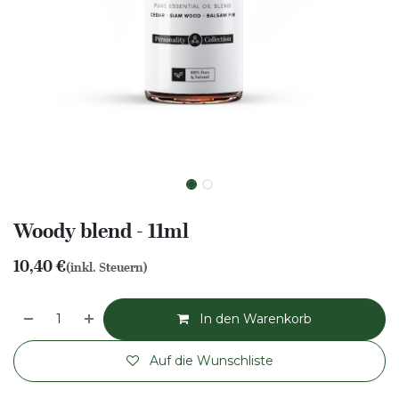
Woody blend - 11ml
10,40
€
(inkl. Steuern)
In den Warenkorb
Auf die Wunschliste