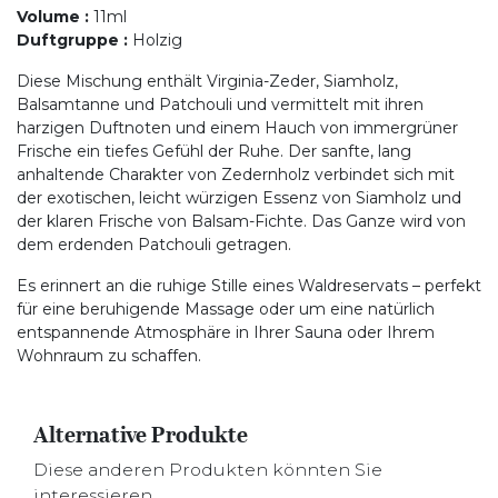
Volume
:
11ml
Duftgruppe
:
Holzig
Diese Mischung enthält Virginia-Zeder, Siamholz,
Balsamtanne und Patchouli und vermittelt mit ihren
harzigen Duftnoten und einem Hauch von immergrüner
Frische ein tiefes Gefühl der Ruhe. Der sanfte, lang
anhaltende Charakter von Zedernholz verbindet sich mit
der exotischen, leicht würzigen Essenz von Siamholz und
der klaren Frische von Balsam-Fichte. Das Ganze wird von
dem erdenden Patchouli getragen.
Es erinnert an die ruhige Stille eines Waldreservats – perfekt
für eine beruhigende Massage oder um eine natürlich
entspannende Atmosphäre in Ihrer Sauna oder Ihrem
Wohnraum zu schaffen.
Alternative Produkte
Diese anderen Produkten könnten Sie
interessieren