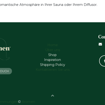
 romantische Atmosphäre in Ihrer Sauna oder Ihrem Diffusor.
Co
Home
Über uns
Shop
Inspiration
Shipping Policy
Kontaktieren Sie uns
 TOUCH
timmungen
©
Aromen