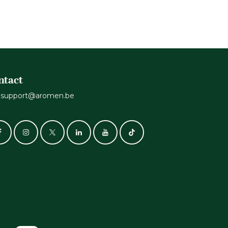
ntact
support@aromen.be