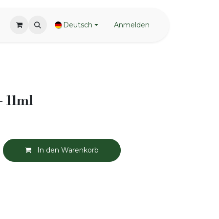
Deutsch
Anmelden
- 11ml
In den Warenkorb