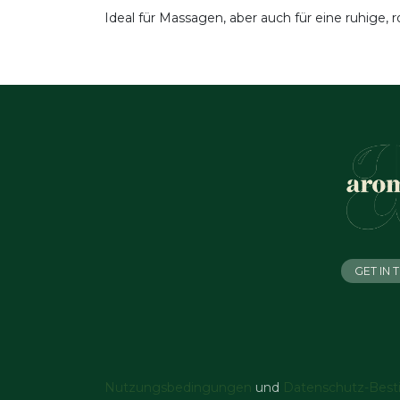
Ideal für Massagen, aber auch für eine ruhige,
GET IN
Nutzungsbedingungen
und
Datenschutz-Bes