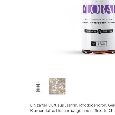
Ein zarter Duft aus Jasmin, Rhododendron, Ge
Blumendüfte. Der anmutige und raffinierte Char