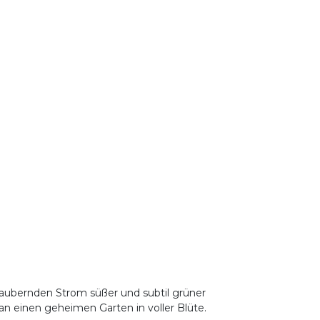
aubernden Strom süßer und subtil grüner
an einen geheimen Garten in voller Blüte.