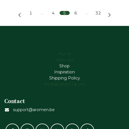
1
…
4
5
6
…
32
Home
Über uns
Shop
Inspiration
Shipping Policy
Kontaktieren Sie uns
Contact
support@aromen.be