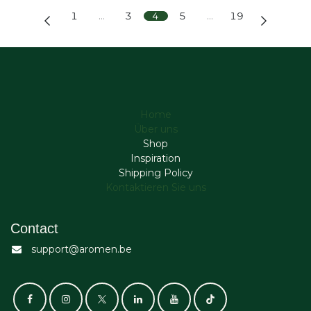
1
…
3
4
5
…
19
Home
Über uns
Shop
Inspiration
Shipping Policy
Kontaktieren Sie uns
Contact
support@aromen.be