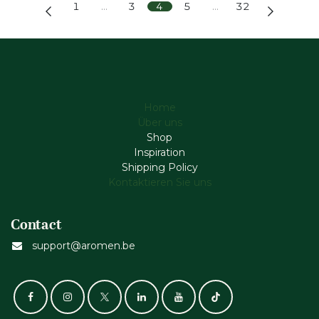
1
…
3
4
5
…
32
Home
Über uns
Shop
Inspiration
Shipping Policy
Kontaktieren Sie uns
Contact
support@aromen.be