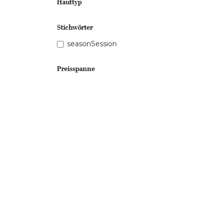
Hauttyp
Stichwörter
seasonSession
Preisspanne