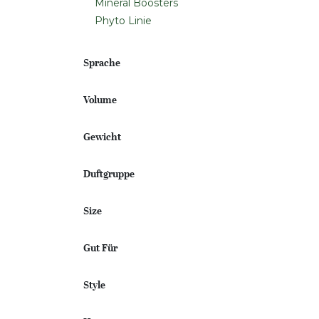
Mineral Boosters
Phyto Linie
Sprache
Volume
Gewicht
Duftgruppe
Size
Gut Für
Style