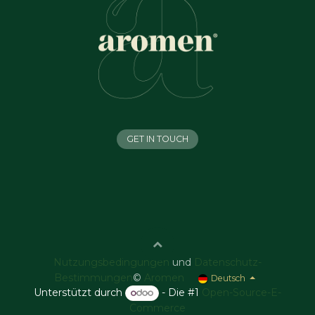
GET IN TOUCH
Nutzungsbedingungen
und
Datenschutz-
Bestimmungen
©
Aromen
Deutsch
Unterstützt durch
- Die #1
Open-Source-E-
Commerce