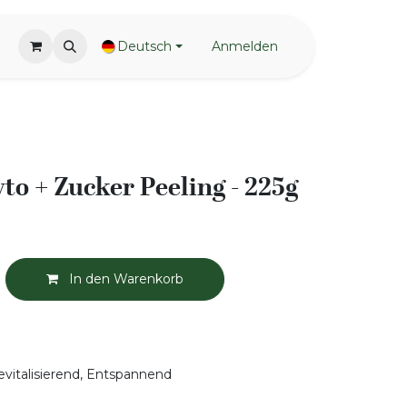
Deutsch
Anmelden
to + Zucker Peeling - 225g
In den Warenkorb
evitalisierend, Entspannend