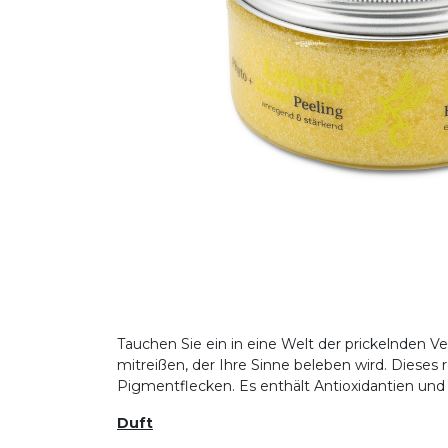
Tauchen Sie ein in eine Welt der prickelnden V
mitreißen, der Ihre Sinne beleben wird. Dieses
Pigmentflecken. Es enthält Antioxidantien und V
Duft