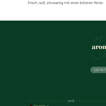
Frisch, süß, zitrusartig mit einer bitteren Note.
GET IN
Nutzungsbedingungen
und
Datenschutz-Bes
Deutsch