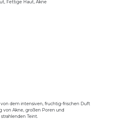
t, Fettige Haut, Akne
von dem intensiven, fruchtig-frischen Duft
rung von Akne, großen Poren und
 strahlenden Teint.