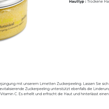
Hauttyp
:
Trockene Hau
erjüngung mit unserem Limetten Zuckerpeeling. Lassen Sie sich 
 revitalisierende Zuckerpeeling unterstützt ebenfalls die Linde
itamin C. Es erhellt und erfrischt die Haut und hinterlässt einen