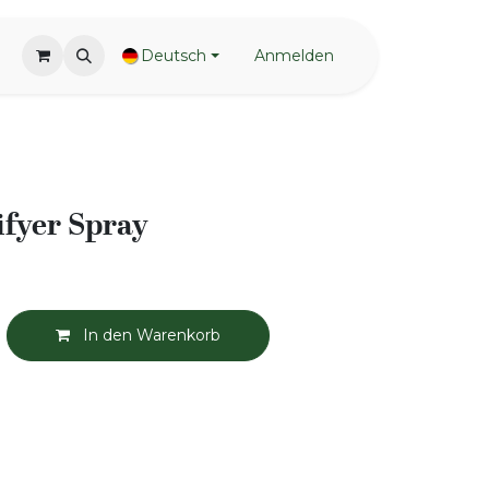
Deutsch
Anmelden
ifyer Spray
In den Warenkorb