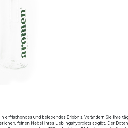
ein erfrischendes und belebendes Erlebnis. Verändern Sie Ihre t
ierlichen, feinen Nebel Ihres Lieblingshydrolats abgibt. Der Bo