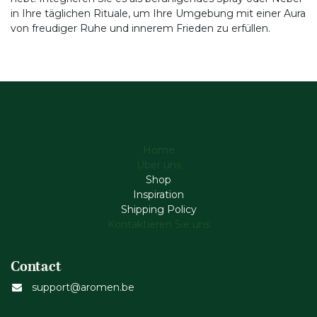
in Ihre täglichen Rituale, um Ihre Umgebung mit einer Aura
von freudiger Ruhe und innerem Frieden zu erfüllen.
Home
Über uns
Shop
Inspiration
Shipping Policy
Kontaktieren Sie uns
Contact
support@aromen.be