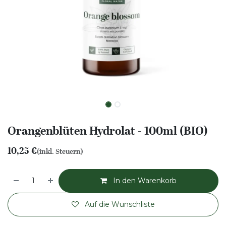
Orangenblüten Hydrolat - 100ml (BIO)
10,25
€
(inkl. Steuern)
In den Warenkorb
Auf die Wunschliste