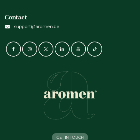
Contact
support@aromen.be
GET IN TOUCH