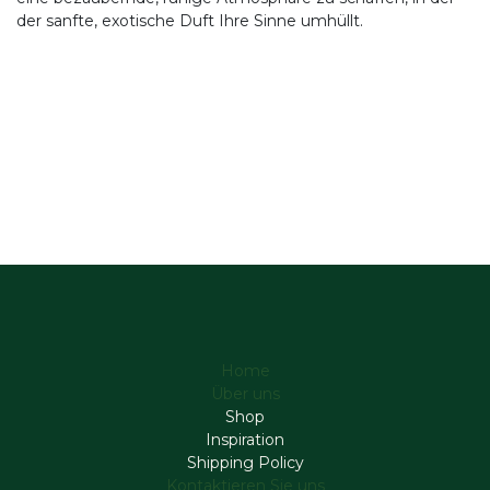
der sanfte, exotische Duft Ihre Sinne umhüllt.
Home
Über uns
Shop
Inspiration
Shipping Policy
Kontaktieren Sie uns