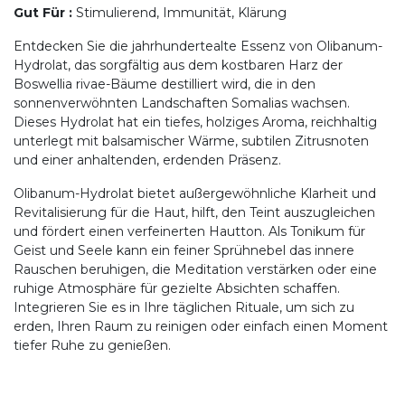
Gut Für
:
Stimulierend, Immunität, Klärung
Entdecken Sie die jahrhundertealte Essenz von Olibanum-
Hydrolat, das sorgfältig aus dem kostbaren Harz der
Boswellia rivae-Bäume destilliert wird, die in den
sonnenverwöhnten Landschaften Somalias wachsen.
Dieses Hydrolat hat ein tiefes, holziges Aroma, reichhaltig
unterlegt mit balsamischer Wärme, subtilen Zitrusnoten
und einer anhaltenden, erdenden Präsenz.
Olibanum-Hydrolat bietet außergewöhnliche Klarheit und
Revitalisierung für die Haut, hilft, den Teint auszugleichen
und fördert einen verfeinerten Hautton. Als Tonikum für
Geist und Seele kann ein feiner Sprühnebel das innere
Rauschen beruhigen, die Meditation verstärken oder eine
ruhige Atmosphäre für gezielte Absichten schaffen.
Integrieren Sie es in Ihre täglichen Rituale, um sich zu
erden, Ihren Raum zu reinigen oder einfach einen Moment
tiefer Ruhe zu genießen.