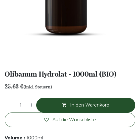
Olibanum Hydrolat - 1000ml (BIO)
25,63
€
(inkl. Steuern)
In den Warenkorb
Auf die Wunschliste
Volume
:
1000ml