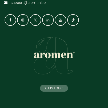
support@aromen.be
GET IN TOUCH