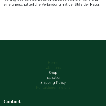
eine unerschütterliche Verbindung mit der Stille der Natur.
Home
Über uns
Shop
Inspiration
Shipping Policy
Kontaktieren Sie uns
Contact