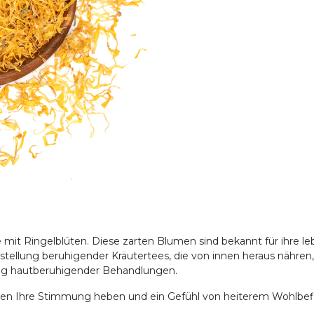
 mit Ringelblüten. Diese zarten Blumen sind bekannt für ihre l
rstellung beruhigender Kräutertees, die von innen heraus nähren,
lung hautberuhigender Behandlungen.
en Ihre Stimmung heben und ein Gefühl von heiterem Wohlbefin