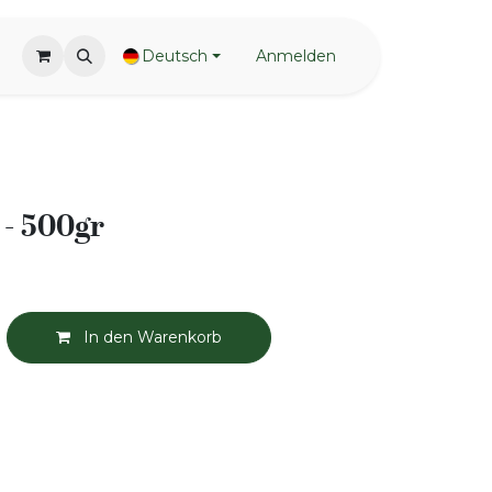
Deutsch
Anmelden
- 500gr
In den Warenkorb