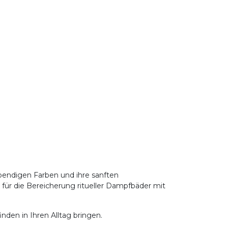
ebendigen Farben und ihre sanften
 für die Bereicherung ritueller Dampfbäder mit
den in Ihren Alltag bringen.