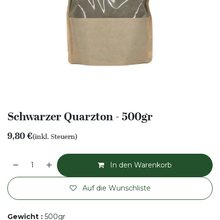
Schwarzer Quarzton - 500gr
9,80
€
(inkl. Steuern)
In den Warenkorb
Auf die Wunschliste
Gewicht
:
500gr