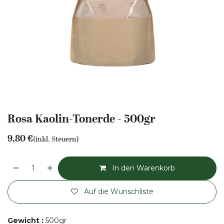
Rosa Kaolin-Tonerde - 500gr
9,80
€
(inkl. Steuern)
In den Warenkorb
Auf die Wunschliste
Gewicht
:
500gr