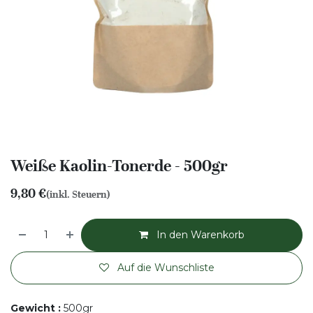
Weiße Kaolin-Tonerde - 500gr
9,80
€
(inkl. Steuern)
In den Warenkorb
Auf die Wunschliste
Gewicht
:
500gr