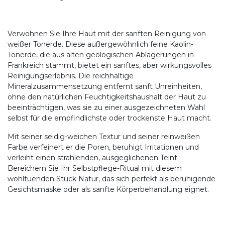
Verwöhnen Sie Ihre Haut mit der sanften Reinigung von
weißer Tonerde. Diese außergewöhnlich feine Kaolin-
Tonerde, die aus alten geologischen Ablagerungen in
Frankreich stammt, bietet ein sanftes, aber wirkungsvolles
Reinigungserlebnis. Die reichhaltige
Mineralzusammensetzung entfernt sanft Unreinheiten,
ohne den natürlichen Feuchtigkeitshaushalt der Haut zu
beeinträchtigen, was sie zu einer ausgezeichneten Wahl
selbst für die empfindlichste oder trockenste Haut macht.
Mit seiner seidig-weichen Textur und seiner reinweißen
Farbe verfeinert er die Poren, beruhigt Irritationen und
verleiht einen strahlenden, ausgeglichenen Teint.
Bereichern Sie Ihr Selbstpflege-Ritual mit diesem
wohltuenden Stück Natur, das sich perfekt als beruhigende
Gesichtsmaske oder als sanfte Körperbehandlung eignet.