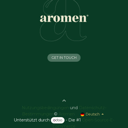
GET IN TOUCH
Nutzungsbedingungen
und
Datenschutz-
Bestimmungen
©
Aromen
Deutsch
Unterstützt durch
- Die #1
Open-Source-E-
Commerce