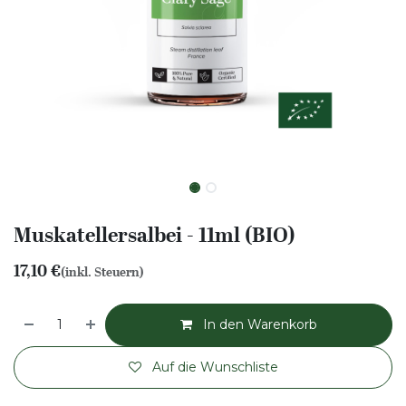
Muskatellersalbei - 11ml (BIO)
17,10
€
(inkl. Steuern)
In den Warenkorb
Auf die Wunschliste