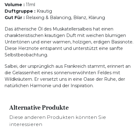
Volume
:
11ml
Duftgruppe
:
Krautig
Gut Für
:
Relaxing & Balancing, Bilanz, Klärung
Das ätherische Öl des Muskatellersalbeis hat einen
charakteristischen krautigen Duft mit weichen blumigen
Untertönen und einer warmen, holzigen, erdigen Basisnote.
Diese Herznote entspannt und unterstützt eine sanfte
Selbstbeobachtung.
Salbei, der ursprünglich aus Frankreich stammt, erinnert an
die Gelassenheit eines sonnenverwöhnten Feldes mit
Wildkräutern. Er versetzt uns in eine Oase der Ruhe, der
natürlichen Harmonie und der Inspiration.
Alternative Produkte
Diese anderen Produkten könnten Sie
interessieren