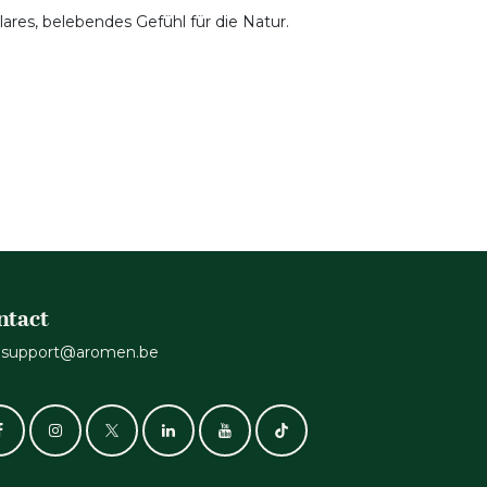
ares, belebendes Gefühl für die Natur.
ntact
support@aromen.be