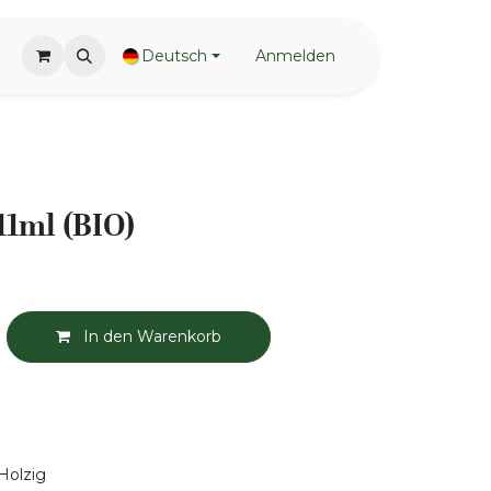
Deutsch
Anmelden
11ml (BIO)
In den Warenkorb
 Holzig