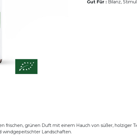
Gut Für
:
Bilanz, Stimu
en frischen, grünen Duft mit einem Hauch von süßer, holziger T
d windgepeitschter Landschaften.