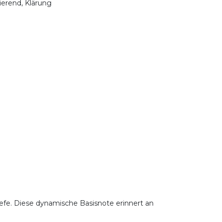
lierend, Klärung
iefe. Diese dynamische Basisnote erinnert an