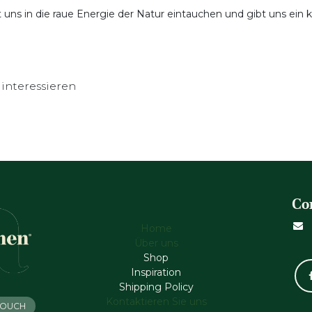
ns in die raue Energie der Natur eintauchen und gibt uns ein kl
interessieren
Co
Home
Über uns
Shop
Inspiration
Shipping Policy
Kontaktieren Sie uns
 TOUCH