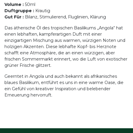
Volume
:
50ml
Duftgruppe
:
Krautig
Gut Für
:
Bilanz, Stimulierend, Fluglinien, Klärung
Das ätherische Öl des tropischen Basilikums „Angola“ hat
einen lebhaften, kampferartigen Duft mit einer
einzigartigen Mischung aus warmen, würzigen Noten und
holzigen Akzenten. Diese lebhafte Kopf- bis Herznote
schafft eine Atmosphäre, die an einen würzigen, aber
frischen Sommermarkt erinnert, wo die Luft von exotischer
grüner Frische glitzert.
Geerntet in Angola und auch bekannt als afrikanisches
blaues Basilikum, entführt es uns in eine warme Oase, die
ein Gefühl von kreativer Inspiration und belebender
Erneuerung hervorruft.