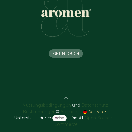
GET IN TOUCH
Nutzungsbedingungen
und
Datenschutz-
Bestimmungen
©
Aromen
Deutsch
Unterstützt durch
- Die #1
Open-Source-E-
Commerce