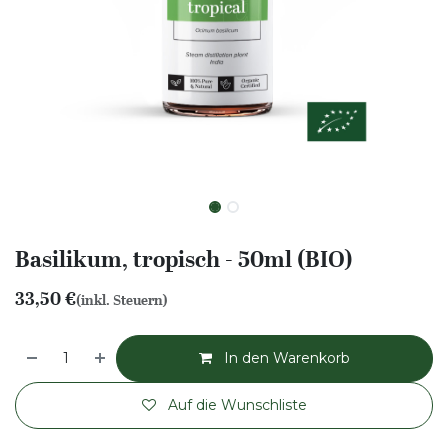
Basilikum, tropisch - 50ml (BIO)
33,50
€
(inkl. Steuern)
In den Warenkorb
Auf die Wunschliste