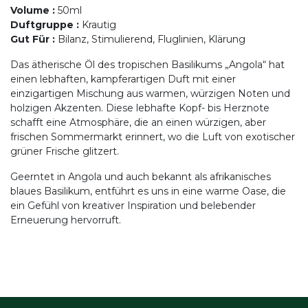
Volume
:
50ml
Duftgruppe
:
Krautig
Gut Für
:
Bilanz, Stimulierend, Fluglinien, Klärung
Das ätherische Öl des tropischen Basilikums „Angola“ hat
einen lebhaften, kampferartigen Duft mit einer
einzigartigen Mischung aus warmen, würzigen Noten und
holzigen Akzenten. Diese lebhafte Kopf- bis Herznote
schafft eine Atmosphäre, die an einen würzigen, aber
frischen Sommermarkt erinnert, wo die Luft von exotischer
grüner Frische glitzert.
Geerntet in Angola und auch bekannt als afrikanisches
blaues Basilikum, entführt es uns in eine warme Oase, die
ein Gefühl von kreativer Inspiration und belebender
Erneuerung hervorruft.