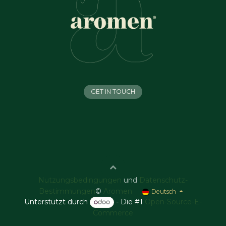
GET IN TOUCH
Nutzungsbedingungen
und
Datenschutz-
Bestimmungen
©
Aromen
Deutsch
Unterstützt durch
- Die #1
Open-Source-E-
Commerce