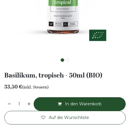
Basilikum, tropisch - 50ml (BIO)
33,50
€
(inkl. Steuern)
In den Warenkorb
Auf die Wunschliste