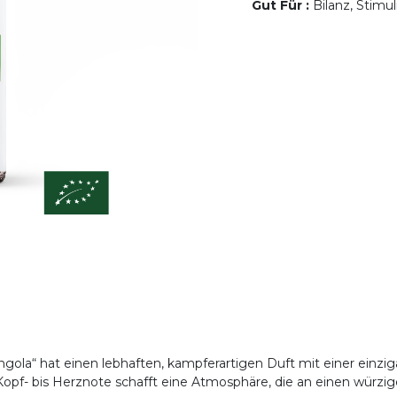
Gut Für
:
Bilanz, Stimul
Angola“ hat einen lebhaften, kampferartigen Duft mit einer ein
opf- bis Herznote schafft eine Atmosphäre, die an einen würzi