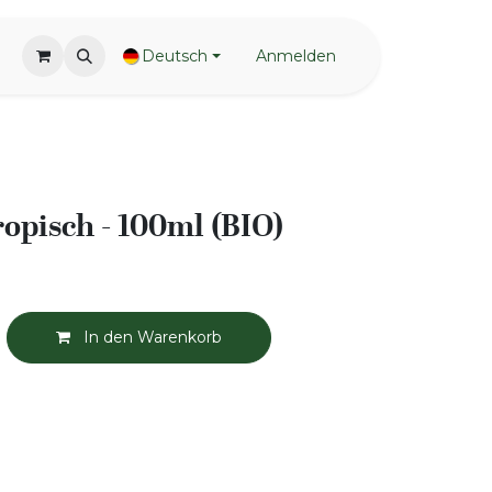
Deutsch
Anmelden
ropisch - 100ml (BIO)
In den Warenkorb