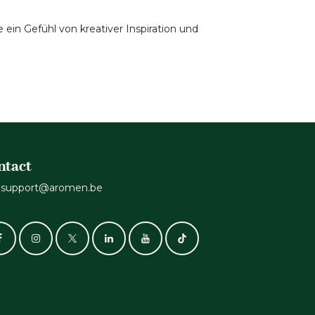
 ein Gefühl von kreativer Inspiration und
ntact
support@aromen.be