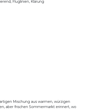
ierend, Fluglinien, Klärung
zigartigen Mischung aus warmen, würzigen
gen, aber frischen Sommermarkt erinnert, wo