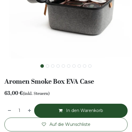
Aromen Smoke Box EVA Case
63,00
€
(inkl. Steuern)
In den Warenkorb
Auf die Wunschliste