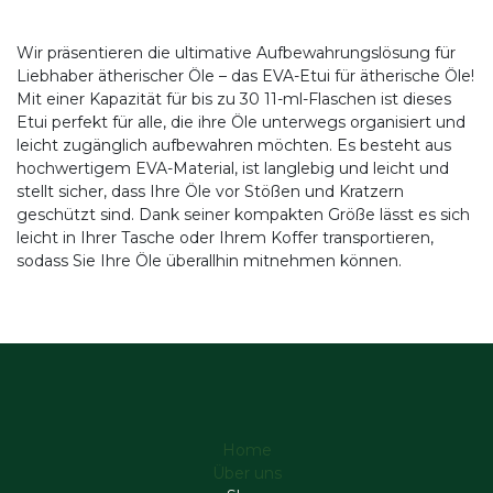
Wir präsentieren die ultimative Aufbewahrungslösung für
Liebhaber ätherischer Öle – das EVA-Etui für ätherische Öle!
Mit einer Kapazität für bis zu 30 11-ml-Flaschen ist dieses
Etui perfekt für alle, die ihre Öle unterwegs organisiert und
leicht zugänglich aufbewahren möchten. Es besteht aus
hochwertigem EVA-Material, ist langlebig und leicht und
stellt sicher, dass Ihre Öle vor Stößen und Kratzern
geschützt sind. Dank seiner kompakten Größe lässt es sich
leicht in Ihrer Tasche oder Ihrem Koffer transportieren,
sodass Sie Ihre Öle überallhin mitnehmen können.
Home
Über uns