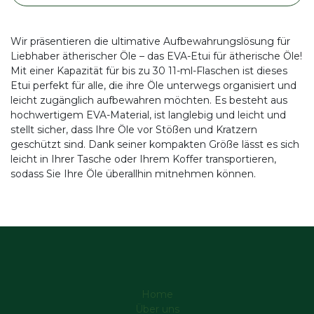
Wir präsentieren die ultimative Aufbewahrungslösung für
Liebhaber ätherischer Öle – das EVA-Etui für ätherische Öle!
Mit einer Kapazität für bis zu 30 11-ml-Flaschen ist dieses
Etui perfekt für alle, die ihre Öle unterwegs organisiert und
leicht zugänglich aufbewahren möchten. Es besteht aus
hochwertigem EVA-Material, ist langlebig und leicht und
stellt sicher, dass Ihre Öle vor Stößen und Kratzern
geschützt sind. Dank seiner kompakten Größe lässt es sich
leicht in Ihrer Tasche oder Ihrem Koffer transportieren,
sodass Sie Ihre Öle überallhin mitnehmen können.
Home
Über uns