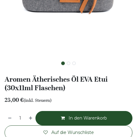
Aromen Ätherisches Öl EVA Etui
(30x11ml Flaschen)
25,00
€
(inkl. Steuern)
In den Warenkorb
Auf die Wunschliste