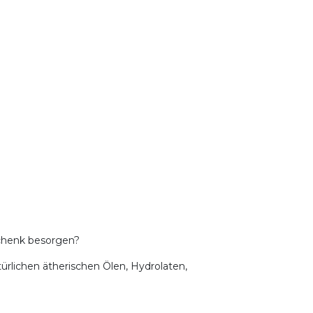
eschenk besorgen?
rlichen ätherischen Ölen, Hydrolaten,