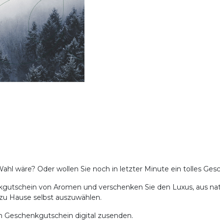
te Wahl wäre? Oder wollen Sie noch in letzter Minute ein tolles G
nkgutschein von Aromen und verschenken Sie den Luxus, aus natü
r zu Hause selbst auszuwählen.
en Geschenkgutschein digital zusenden.