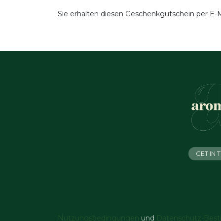
Sie erhalten diesen Geschenkgutschein per E-Ma
GET IN
Nutzungsbedingungen
und
Datenschutz-Bes