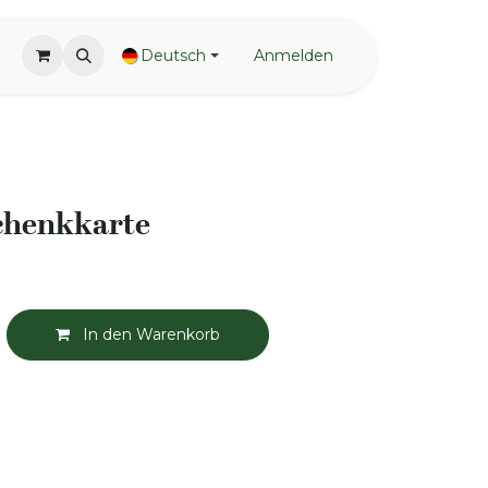
Deutsch
Anmelden
schenkkarte
In den Warenkorb