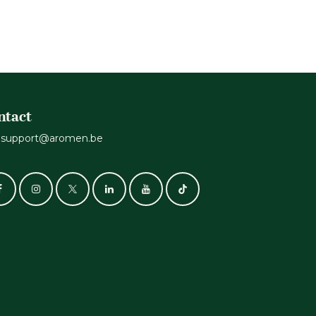
ntact
support@aromen.be