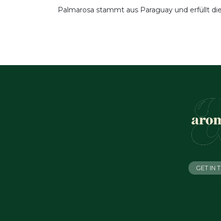
Palmarosa stammt aus Paraguay und erfüllt die
GET IN