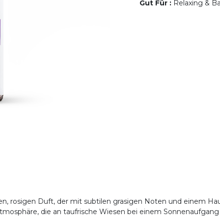
Gut Für
:
Relaxing & Ba
en, rosigen Duft, der mit subtilen grasigen Noten und einem Hau
Atmosphäre, die an taufrische Wiesen bei einem Sonnenaufgang 