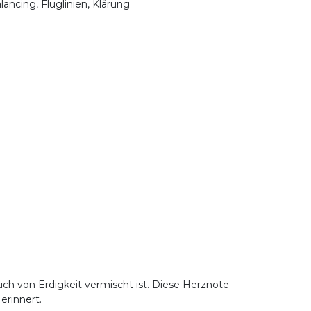
lancing, Fluglinien, Klärung
ch von Erdigkeit vermischt ist. Diese Herznote
erinnert.