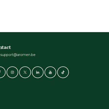
ntact
support@aromen.be