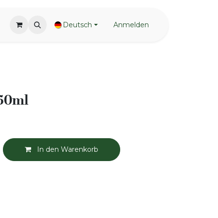
Deutsch
Anmelden
 50ml
In den Warenkorb