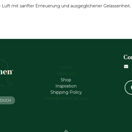
 Luft mit sanfter Erneuerung und ausgeglichener Gelassenheit.
Co
Home
Über uns
Shop
Inspiration
Shipping Policy
Kontaktieren Sie uns
 TOUCH