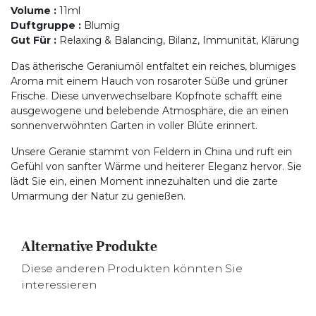
Volume
:
11ml
Duftgruppe
:
Blumig
Gut Für
:
Relaxing & Balancing, Bilanz, Immunität, Klärung
Das ätherische Geraniumöl entfaltet ein reiches, blumiges
Aroma mit einem Hauch von rosaroter Süße und grüner
Frische. Diese unverwechselbare Kopfnote schafft eine
ausgewogene und belebende Atmosphäre, die an einen
sonnenverwöhnten Garten in voller Blüte erinnert.
Unsere Geranie stammt von Feldern in China und ruft ein
Gefühl von sanfter Wärme und heiterer Eleganz hervor. Sie
lädt Sie ein, einen Moment innezuhalten und die zarte
Umarmung der Natur zu genießen.
Alternative Produkte
Diese anderen Produkten könnten Sie
interessieren