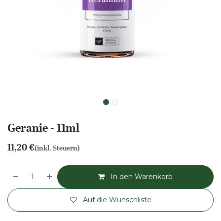
Geranie - 11ml
11,20
€
(inkl. Steuern)
In den Warenkorb
Auf die Wunschliste