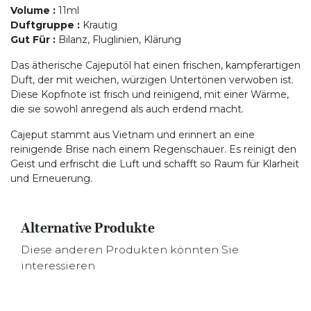
Volume
:
11ml
Duftgruppe
:
Krautig
Gut Für
:
Bilanz, Fluglinien, Klärung
Das ätherische Cajeputöl hat einen frischen, kampferartigen
Duft, der mit weichen, würzigen Untertönen verwoben ist.
Diese Kopfnote ist frisch und reinigend, mit einer Wärme,
die sie sowohl anregend als auch erdend macht.
Cajeput stammt aus Vietnam und erinnert an eine
reinigende Brise nach einem Regenschauer. Es reinigt den
Geist und erfrischt die Luft und schafft so Raum für Klarheit
und Erneuerung.
Alternative Produkte
Diese anderen Produkten könnten Sie
interessieren