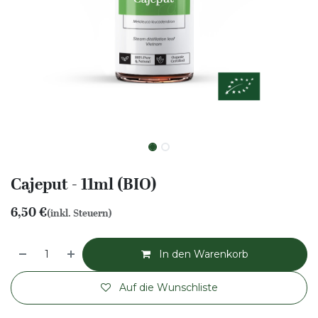
Cajeput - 11ml (BIO)
6,50
€
(inkl. Steuern)
In den Warenkorb
Auf die Wunschliste