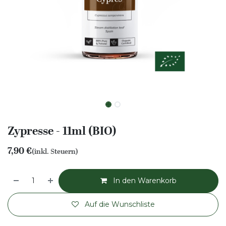
Zypresse - 11ml (BIO)
7,90
€
(inkl. Steuern)
In den Warenkorb
Auf die Wunschliste