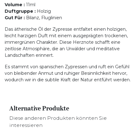
Volume
:
11ml
Duftgruppe
:
Holzig
Gut Für
:
Bilanz, Fluglinien
Das ätherische Öl der Zypresse entfaltet einen holzigen,
leicht harzigen Duft mit einem ausgeprägten trockenen,
immergrünen Charakter. Diese Herznote schafft eine
zeitlose Atmosphäre, die an Urwälder und meditative
Landschaften erinnert.
Es stammt von spanischen Zypressen und ruft ein Gefühl
von bleibender Anmut und ruhiger Besinnlichkeit hervor,
wodurch wir in die subtile Kraft der Natur entführt werden.
Alternative Produkte
Diese anderen Produkten könnten Sie
interessieren