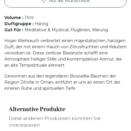
Auf die Wunschliste
Volume
:
11ml
Duftgruppe
:
Harzig
Gut Für
:
Meditative & Mystical, Fluglinien, Klärung
Hojari-Weihrauch verbreitet einen majestätischen, harzigen
Duft, der mit einem Hauch von Zitrusfrüchten und Kräutern
verwoben ist. Diese zeitlose Basisnote schafft eine
Atmosphäre heiliger Stille und kontemplativer Anmut, die
an alte Tempelrituale erinnert.
Gewonnen aus den legendären Boswellia-Bäumen der
Region Dhofar in Oman, entführt er uns an einen Ort der
inneren Ruhe und spirituellen Tiefe.
Alternative Produkte
Diese anderen Produkten könnten Sie
interessieren