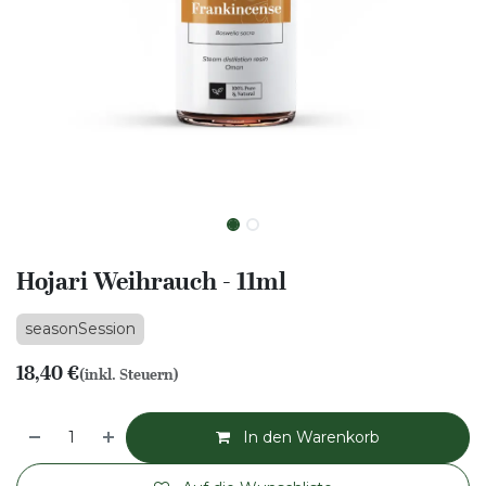
Hojari Weihrauch - 11ml
seasonSession
18,40
€
(inkl. Steuern)
In den Warenkorb