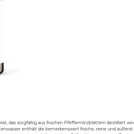
t, das sorgfältig aus frischen Pfefferminzblättern destilliert wi
tenwasser enthält die bemerkenswert frische, reine und äußerst 