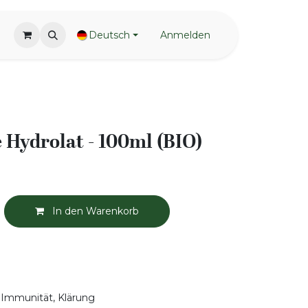
Deutsch
Anmelden
 Hydrolat - 100ml (BIO)
In den Warenkorb
 Immunität, Klärung