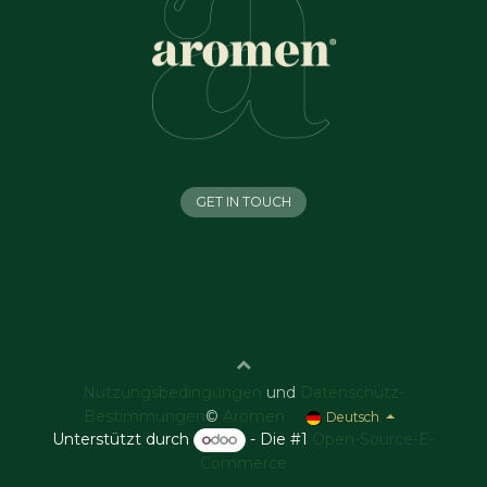
GET IN TOUCH
Nutzungsbedingungen
und
Datenschutz-
Bestimmungen
©
Aromen
Deutsch
Unterstützt durch
- Die #1
Open-Source-E-
Commerce