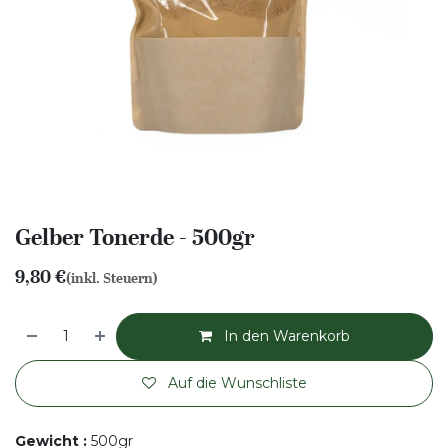
Gelber Tonerde - 500gr
9,80
€
(inkl. Steuern)
In den Warenkorb
Auf die Wunschliste
Gewicht
:
500gr