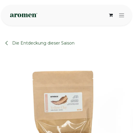
Zum Inhalt springen
Die Entdeckung dieser Saison
None