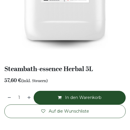
Steambath-essence Herbal 5L
57,60
€
(inkl. Steuern)
In den Warenkorb
Auf die Wunschliste