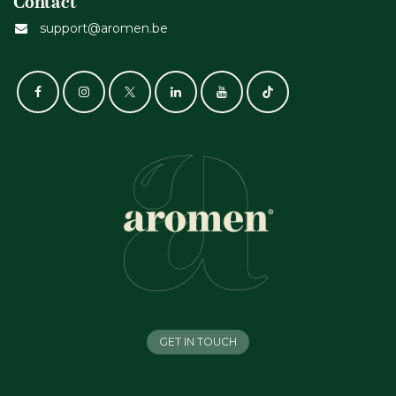
Contact
support@aromen.be
GET IN TOUCH