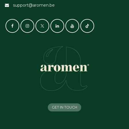
support@aromen.be
GET IN TOUCH