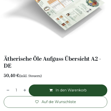
Ätherische Öle Aufguss Übersicht A2 -
DE
50,40
€
(inkl. Steuern)
In den Warenkorb
Auf die Wunschliste