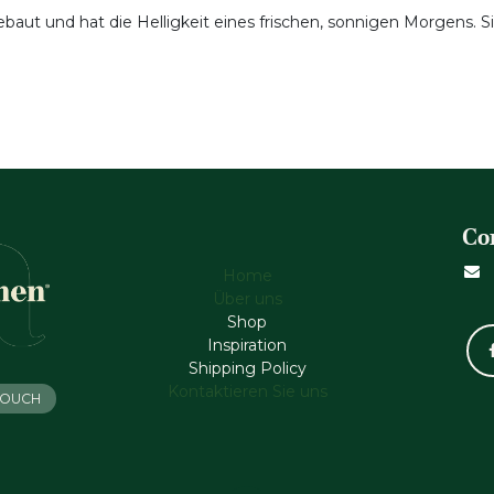
ut und hat die Helligkeit eines frischen, sonnigen Morgens. Sie
Co
Home
Über uns
Shop
Inspiration
Shipping Policy
Kontaktieren Sie uns
 TOUCH