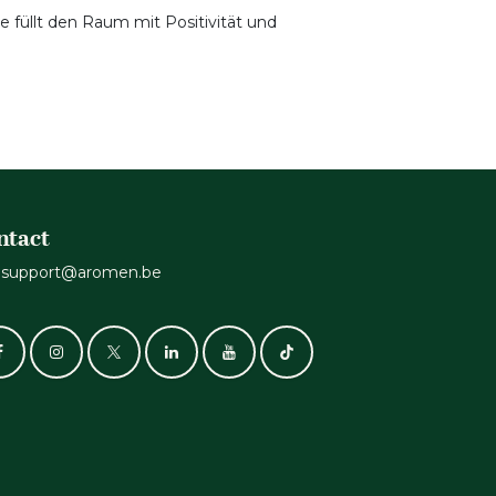
 füllt den Raum mit Positivität und
ntact
support@aromen.be