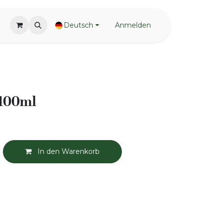
Deutsch
Anmelden
 100ml
In den Warenkorb