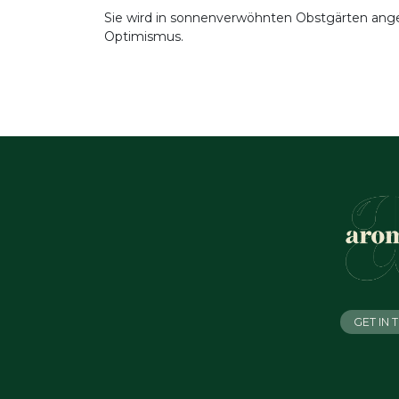
Sie wird in sonnenverwöhnten Obstgärten angeba
Optimismus.
GET IN