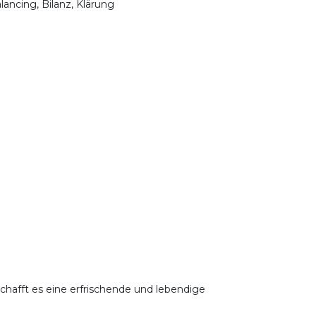
lancing, Bilanz, Klärung
schafft es eine erfrischende und lebendige