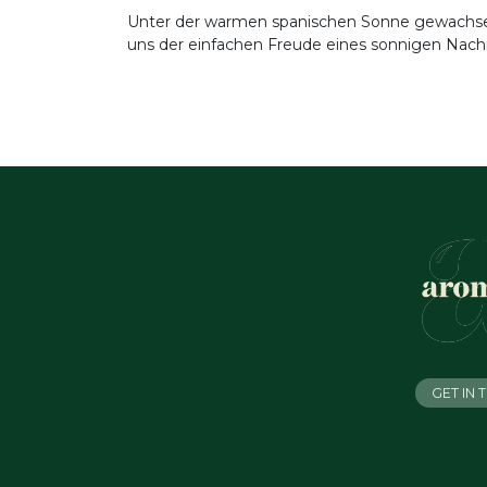
Unter der warmen spanischen Sonne gewachsen, 
uns der einfachen Freude eines sonnigen Nachm
GET IN