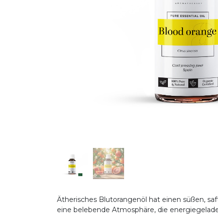
Ätherisches Blutorangenöl hat einen süßen, s
eine belebende Atmosphäre, die energiegelad