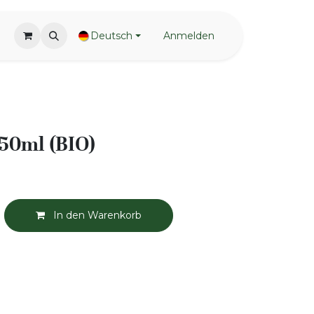
Deutsch
Anmelden
 50ml (BIO)
In den Warenkorb