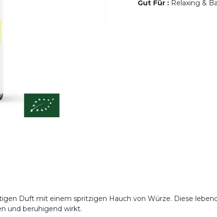
Gut Für
:
Relaxing & Ba
aftigen Duft mit einem spritzigen Hauch von Würze. Diese lebe
en und beruhigend wirkt.