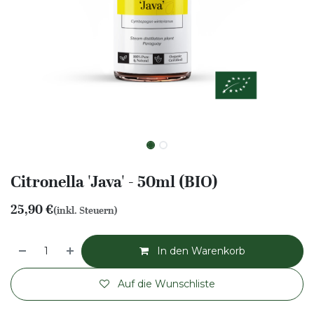
Citronella 'Java' - 50ml (BIO)
25,90
€
(inkl. Steuern)
In den Warenkorb
Auf die Wunschliste