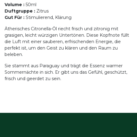
Volume
:
50ml
Duftgruppe
:
Zitrus
Gut Für
:
Stimulierend, Klärung
Ätherisches Citronella-Öl riecht frisch und zitronig mit
grasigen, leicht würzigen Untertönen. Diese Kopfnote füllt
die Luft mit einer sauberen, erfrischenden Energie, die
perfekt ist, um den Geist zu klären und den Raum zu
beleben.
Sie stammt aus Paraguay und trägt die Essenz warmer
Sommernächte in sich. Er gibt uns das Gefühl, geschützt,
frisch und geerdet zu sein.