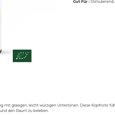
Gut Für
:
Stimulierend,
onig mit grasigen, leicht würzigen Untertönen. Diese Kopfnote fül
en und den Raum zu beleben.