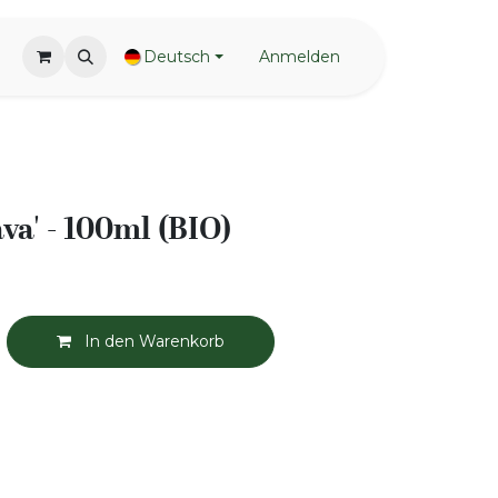
Deutsch
Anmelden
ava' - 100ml (BIO)
In den Warenkorb