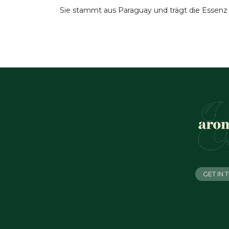
Sie stammt aus Paraguay und trägt die Essenz 
GET IN