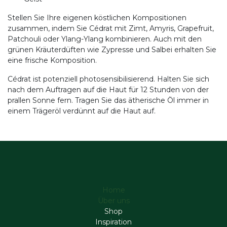
Stellen Sie Ihre eigenen köstlichen Kompositionen
zusammen, indem Sie Cédrat mit Zimt, Amyris, Grapefruit,
Patchouli oder Ylang-Ylang kombinieren. Auch mit den
grünen Kräuterdüften wie Zypresse und Salbei erhalten Sie
eine frische Komposition.
Cédrat ist potenziell photosensibilisierend. Halten Sie sich
nach dem Auftragen auf die Haut für 12 Stunden von der
prallen Sonne fern. Tragen Sie das ätherische Öl immer in
einem Trägeröl verdünnt auf die Haut auf.
Home
Über uns
Shop
Inspiration