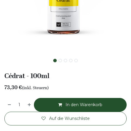
Cédrat - 100ml
73,30
€
(inkl. Steuern)
In den Warenkorb
Auf die Wunschliste