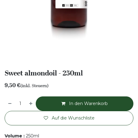
Sweet almondoil - 250ml
9,50
€
(inkl. Steuern)
In den Warenkorb
Auf die Wunschliste
Volume
:
250ml