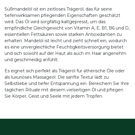
Süßmandelöl ist ein zeitloses Trägeröl, das für seine
tiefenwirksamen pflegenden Eigenschaften geschätzt
wird. Das Öl wird sorgfältig kaltgepresst, um das
empfindliche Gleichgewicht von Vitamin A, E, B1, B6 und D,
essentiellen Fettsäuren sowie starken Antioxidantien zu
erhalten. Mandelöl ist leicht und zieht schnell ein, wodurch
es eine unvergleichliche Feuchtigkeitsversorgung bietet
und sich sowohl auf der Haut als auch im Haar angenehm
und geschmeidig anfühlt.
Es eignet sich perfekt als Trägeröl für ätherische Öle oder
als luxuriöses Massageöl. Die sanfte Textur lädt zu
Selbstliebe und tiefer Entspannung ein. Bereichern Sie Ihre
täglichen Rituale mit diesem vielseitigen Öl und pflegen
Sie Körper, Geist und Seele mit jedem Tropfen.