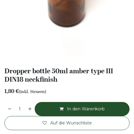
Dropper bottle 50ml amber type III
DIN18 neckfinish
1,80
€
(inkl. Steuern)
In den Warenkorb
Auf die Wunschliste