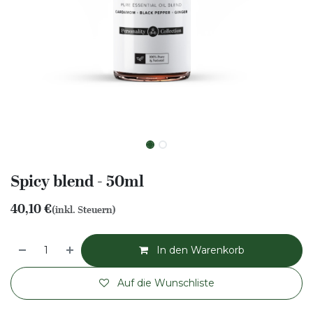
Spicy blend - 50ml
40,10
€
(inkl. Steuern)
In den Warenkorb
Auf die Wunschliste