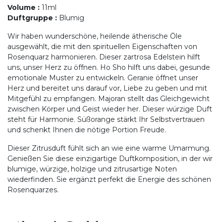
Volume
:
11ml
Duftgruppe
:
Blumig
Wir haben wunderschöne, heilende ätherische Öle
ausgewählt, die mit den spirituellen Eigenschaften von
Rosenquarz harmonieren. Dieser zartrosa Edelstein hilft
uns, unser Herz zu öffnen. Ho Sho hilft uns dabei, gesunde
emotionale Muster zu entwickeln. Geranie öffnet unser
Herz und bereitet uns darauf vor, Liebe zu geben und mit
Mitgefühl zu empfangen. Majoran stellt das Gleichgewicht
zwischen Körper und Geist wieder her. Dieser würzige Duft
steht für Harmonie. Süßorange stärkt Ihr Selbstvertrauen
und schenkt Ihnen die nötige Portion Freude.
Dieser Zitrusduft fühlt sich an wie eine warme Umarmung.
Genießen Sie diese einzigartige Duftkomposition, in der wir
blumige, würzige, holzige und zitrusartige Noten
wiederfinden. Sie ergänzt perfekt die Energie des schönen
Rosenquarzes.