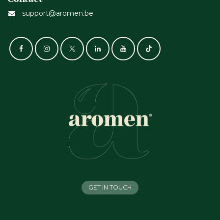
support@aromen.be
GET IN TOUCH