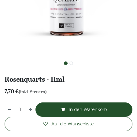
Rosenquarts - 11ml
7,70
€
(inkl. Steuern)
In den Warenkorb
Auf die Wunschliste