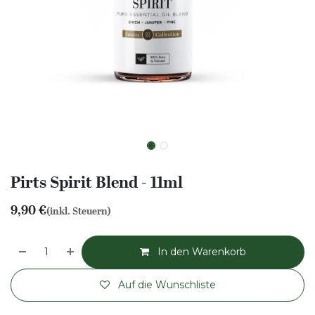
Pirts Spirit Blend - 11ml
9,90
€
(inkl. Steuern)
In den Warenkorb
Auf die Wunschliste