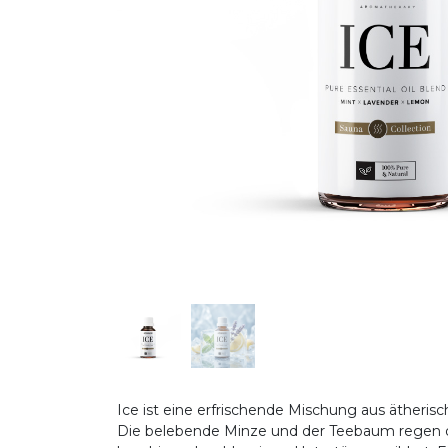
Ice ist eine erfrischende Mischung aus ätheris
Die belebende Minze und der Teebaum regen di