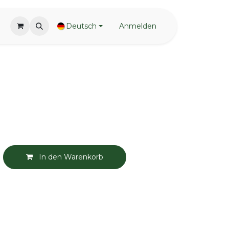
Deutsch
Anmelden
In den Warenkorb