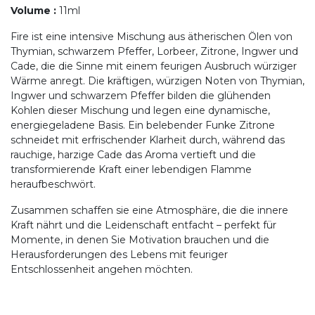
Volume
:
11ml
Fire ist eine intensive Mischung aus ätherischen Ölen von
Thymian, schwarzem Pfeffer, Lorbeer, Zitrone, Ingwer und
Cade, die die Sinne mit einem feurigen Ausbruch würziger
Wärme anregt. Die kräftigen, würzigen Noten von Thymian,
Ingwer und schwarzem Pfeffer bilden die glühenden
Kohlen dieser Mischung und legen eine dynamische,
energiegeladene Basis. Ein belebender Funke Zitrone
schneidet mit erfrischender Klarheit durch, während das
rauchige, harzige Cade das Aroma vertieft und die
transformierende Kraft einer lebendigen Flamme
heraufbeschwört.
Zusammen schaffen sie eine Atmosphäre, die die innere
Kraft nährt und die Leidenschaft entfacht – perfekt für
Momente, in denen Sie Motivation brauchen und die
Herausforderungen des Lebens mit feuriger
Entschlossenheit angehen möchten.