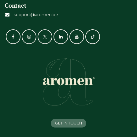
Contact
support@aromen.be
GET IN TOUCH