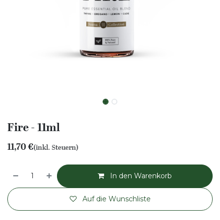
Fire - 11ml
11,70
€
(inkl. Steuern)
In den Warenkorb
Auf die Wunschliste