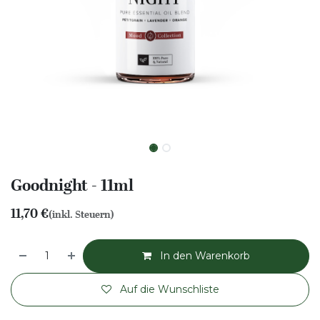
Goodnight - 11ml
11,70
€
(inkl. Steuern)
In den Warenkorb
Auf die Wunschliste