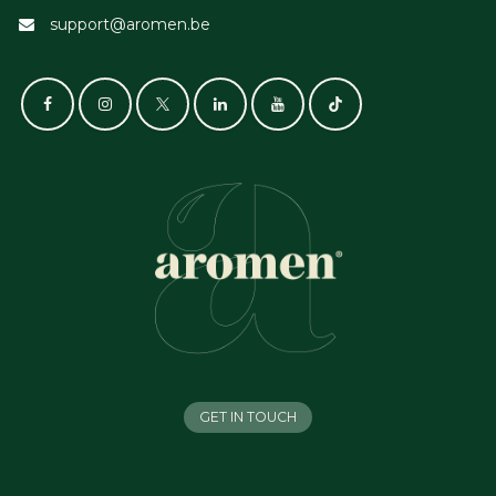
support@aromen.be
GET IN TOUCH