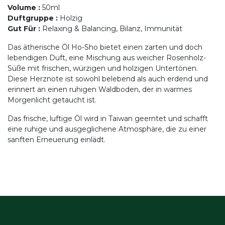
Volume
:
50ml
Duftgruppe
:
Holzig
Gut Für
:
Relaxing & Balancing, Bilanz, Immunität
Das ätherische Öl Ho-Sho bietet einen zarten und doch
lebendigen Duft, eine Mischung aus weicher Rosenholz-
Süße mit frischen, würzigen und holzigen Untertönen.
Diese Herznote ist sowohl belebend als auch erdend und
erinnert an einen ruhigen Waldboden, der in warmes
Morgenlicht getaucht ist.
Das frische, luftige Öl wird in Taiwan geerntet und schafft
eine ruhige und ausgeglichene Atmosphäre, die zu einer
sanften Erneuerung einlädt.