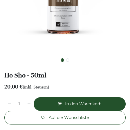
Ho Sho - 50ml
20,00
€
(inkl. Steuern)
In den Warenkorb
Auf die Wunschliste