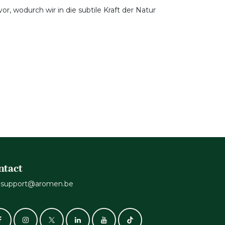
, wodurch wir in die subtile Kraft der Natur
ntact
support@aromen.be