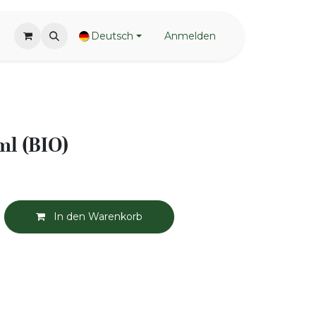
Deutsch
Anmelden
ml (BIO)
In den Warenkorb