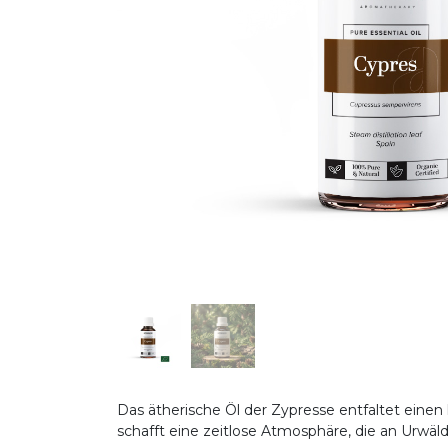
Das ätherische Öl der Zypresse entfaltet eine
schafft eine zeitlose Atmosphäre, die an Urwäl