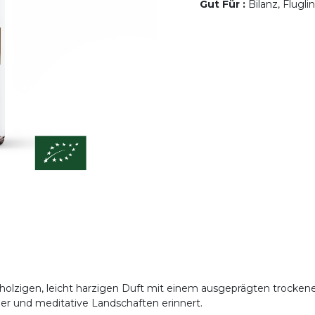
Gut Für
:
Bilanz, Flugli
n holzigen, leicht harzigen Duft mit einem ausgeprägten trock
der und meditative Landschaften erinnert.