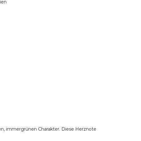
nien
enen, immergrünen Charakter. Diese Herznote