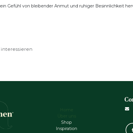
n Gefühl von bleibender Anmut und ruhiger Besinnlichkeit hervor
interessieren
Co
Home
Über uns
Shop
Inspiration